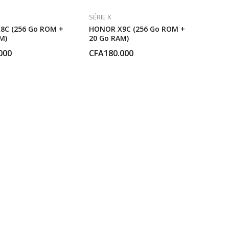
SÉRIE X
8C (256 Go ROM +
HONOR X9C (256 Go ROM +
M)
20 Go RAM)
000
CFA
180.000