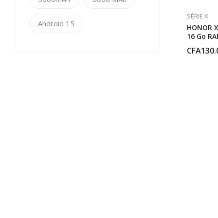
SÉRIE X
Android 15
HONOR X
16 Go RA
CFA
130.